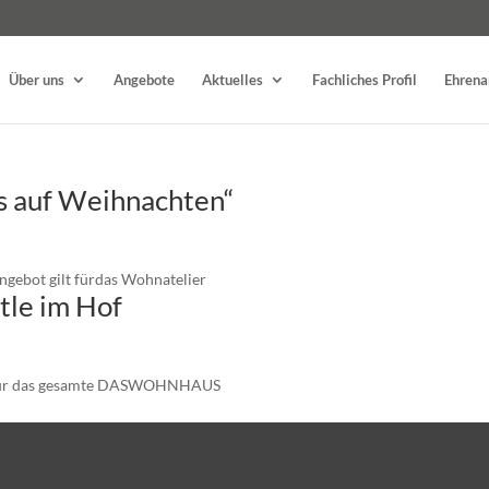
Über uns
Angebote
Aktuelles
Fachliches Profil
Ehren
ns auf Weihnachten“
ngebot gilt fürdas Wohnatelier
tle im Hof
ot für das gesamte DASWOHNHAUS