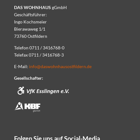
DAS WOHNHAUS
gGmbH
Geschäftsführer:
Ingo Kochsmeier
Bierawaweg 1/1
73760 Ostfildern
Telefon 0711 / 3416768-0
Telefax 0711 / 3416768-3
E-Mail:
info@daswohnhausostfildern.de
Gesellschafter:
Folgen Sie uns auf Social-Media