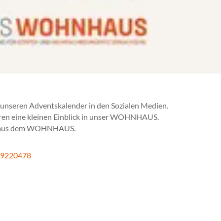
r unseren Adventskalender in den Sozialen Medien.
hren eine kleinen Einblick in unser WOHNHAUS.
en aus dem WOHNHAUS.
99220478
/