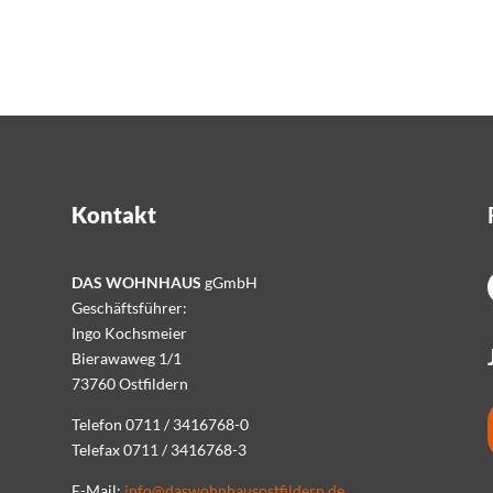
Kontakt
DAS WOHNHAUS
gGmbH
Geschäftsführer:
Ingo Kochsmeier
Bierawaweg 1/1
73760 Ostfildern
Telefon 0711 / 3416768-0
Telefax 0711 / 3416768-3
E-Mail:
info@daswohnhausostfildern.de