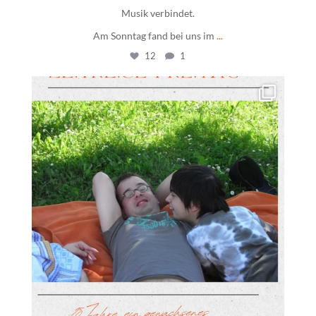
Musik verbindet.
Am Sonntag fand bei uns im
...
12
1
daswohnhausostfildern
Juli 10