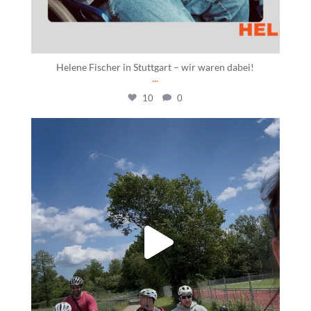
Helene Fischer in Stuttgart – wir waren dabei!
...
10
0
daswohnhausostfildern
Juni 15