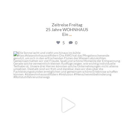
Zeitreise Freitag
25 Jahre WOHNHAUS
Ein
...
5
0
daswohnhausostfildern
Mai 25