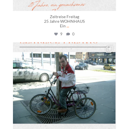
Zeitreise Freitag
25 Jahre WOHNHAUS
Ein
...
9
0
daswohnhausostfildern
Juni 19