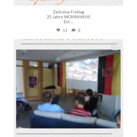
Zeitreise Freitag
25 Jahre WOHNHAUS
Ein
...
11
0
daswohnhausostfildern
Juni 26