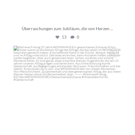
Überraschungen zum Jubiläum, die von Herzen
...
13
0
daswohnhausostfildern
Mai 29