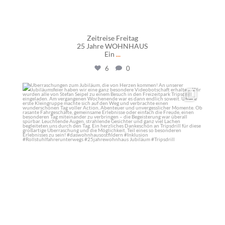
Zeitreise Freitag
25 Jahre WOHNHAUS
Ein
...
6
0
daswohnhausostfildern
Juni 2