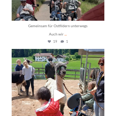
Gemeinsam für Ostfildern unterwegs
Auch wir
...
19
1
daswohnhausostfildern
Juni 12