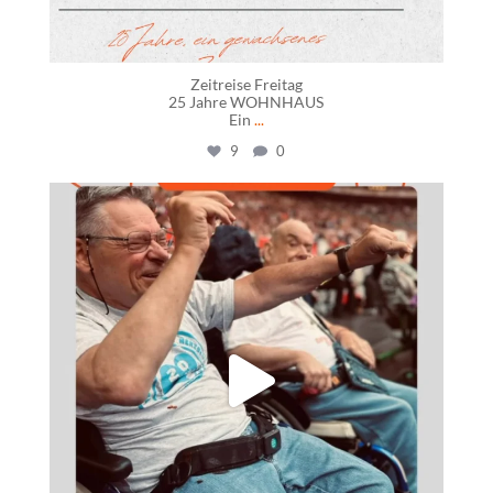
Zeitreise Freitag
25 Jahre WOHNHAUS
Ein
...
9
0
daswohnhausostfildern
Juni 18