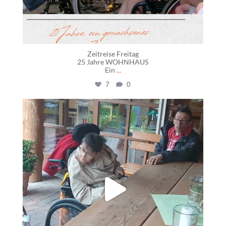
Zeitreise Freitag
25 Jahre WOHNHAUS
Ein
...
7
0
daswohnhausostfildern
Juni 11