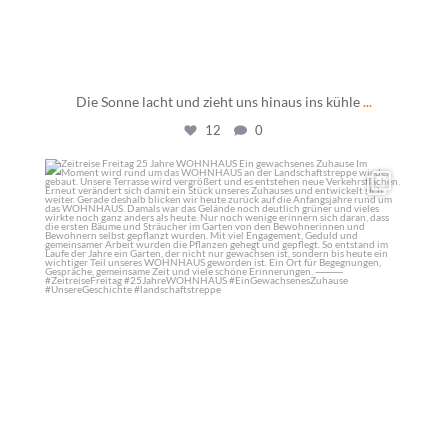
Die Sonne lacht und zieht uns hinaus ins kühle
...
12
0
daswohnhausostfildern
Mai 22