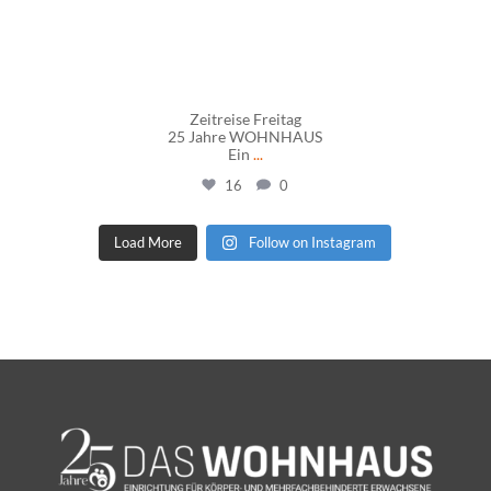
Zeitreise Freitag
25 Jahre WOHNHAUS
Ein
...
16
0
Load More
Follow on Instagram