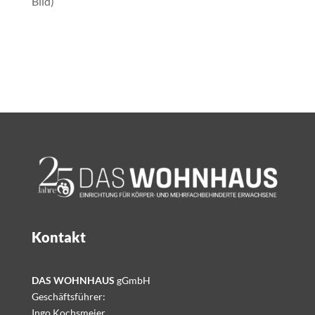
Bild)
Kontakt
DAS WOHNHAUS
gGmbH
Geschäftsführer:
Ingo Kochsmeier