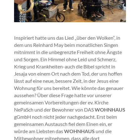
Inspiriert hatte uns das Lied „über den Wolken“, in
dem uns Reinhard May beim monatlichen Singen
mitnimmt in die unbegrenzte Freiheit ohne Ängste
und Sorgen. Ein Himmel ohne Leid und Schmerz,
Krieg und Krankheiten-auch die Bibel spricht in
Jesaja von einem Ort nach dem Tod, der uns hoffen
lässt auf eine neue, bessere Zeit, in der Jesus eine
Wohnung für uns bereitet. Wie könnte das genauer
aussehen? Über diese Frage hatte vor unserer
gemeinsamen Vorbereitungen der ev. Kirche
NePaSch und der Bewohner von DAS
WOHNHAUS
gGmbH noch nicht jeder nachgedacht. Erst beim
gemeinsamen Austausch fiel dem Einen ein, er
würde am Liebsten das
WOHNHAUS
und die
Mitbewohner mitnehmen, dass alle dort