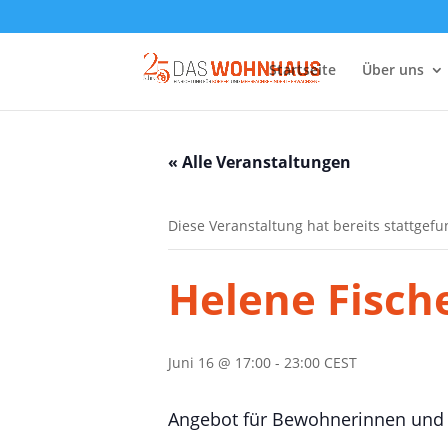
Startseite
Über uns
« Alle Veranstaltungen
Diese Veranstaltung hat bereits stattgef
Helene Fisch
Juni 16 @ 17:00
-
23:00
CEST
Angebot für Bewohnerinnen un