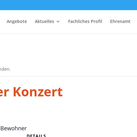
Angebote
Aktuelles
Fachliches Profil
Ehrenamt
unden.
er Konzert
d Bewohner
DETAILS