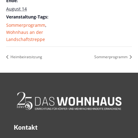
Ende:
August 14
Veranstaltung-Tags:
Sommerprogramm
,
Wohnhaus an der
Landschaftstreppe
Heimbeiratsitzung
Sommerprogramm
Kontakt